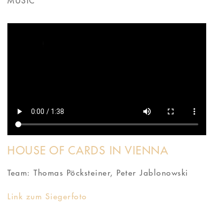
MUSIC
HOUSE OF CARDS IN VIENNA
Team: Thomas Pöcksteiner, Peter Jablonowski
Link zum Siegerfoto