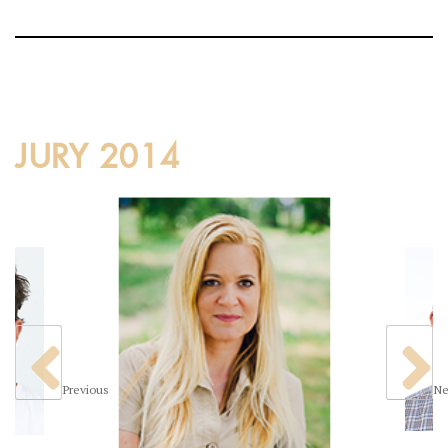
JURY 2014
Previous
Ne